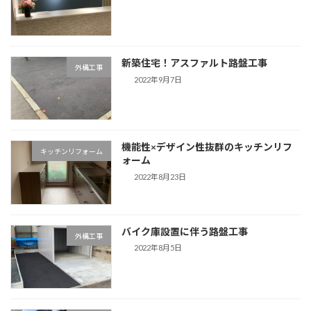
新築住宅！アスファルト路盤工事
外構工事
2022年9月7日
機能性×デザイン性抜群のキッチンリフ
キッチンリフォーム
ォーム
2022年8月23日
バイク庫設置に伴う路盤工事
外構工事
2022年8月5日