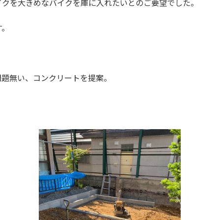
イクを大きめなバイクを庫に入れたいとのご要望でした。
す。
問題無い、コンクリートを提案。