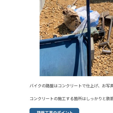
バイクの路盤はコンクリートで仕上げ、お写
コンクリートの施工する箇所はしっかりと鉄
路盤工事のポイント