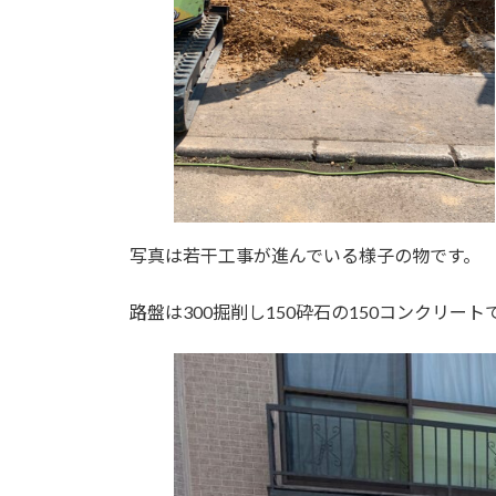
写真は若干工事が進んでいる様子の物です。
路盤は300掘削し150砕石の150コンクリー