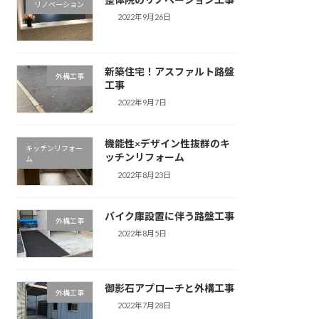
リノベーション
2022年9月26日
新築住宅！アスファルト路盤
外構工事
工事
2022年9月7日
機能性×デザイン性抜群のキ
キッチンリフォー
ッチンリフォーム
ム
2022年8月23日
バイク庫設置に伴う路盤工事
外構工事
2022年8月5日
御影石アプローチと外構工事
外構工事
2022年7月28日