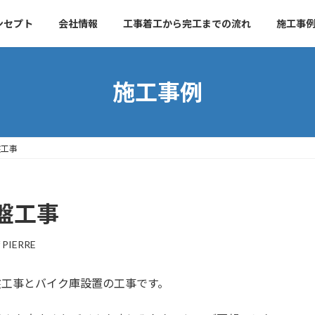
ンセプト
会社情報
工事着工から完工までの流れ
施工事
施工事例
盤工事
盤工事
 PIERRE
盤工事とバイク庫設置の工事です。