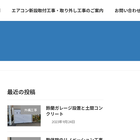
例
エアコン新設取付工事・取り外し工事のご案内
お問い合わ
最近の投稿
鈴蘭ガレージ設置と土間コン
外構工事
クリート
2023年9月24日
整体院のリノベーション工事