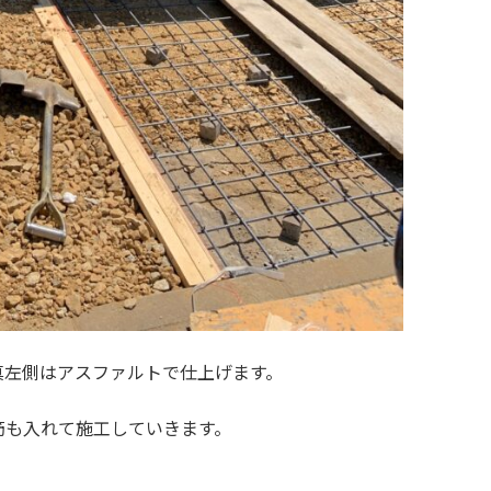
真左側はアスファルトで仕上げます。
筋も入れて施工していきます。