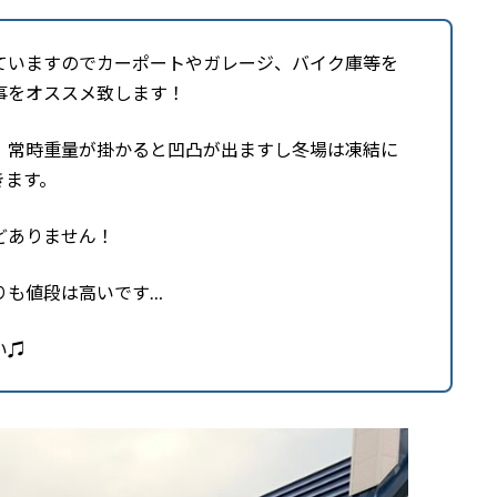
ていますのでカーポートやガレージ、バイク庫等を
事をオススメ致します！
）常時重量が掛かると凹凸が出ますし冬場は凍結に
きます。
どありません！
りも値段は高いです…
い♫