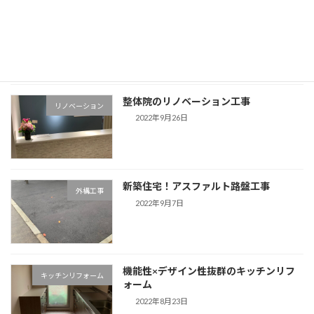
鈴蘭ガレージ設置と土間コンクリート
外構工事
2023年9月24日
整体院のリノベーション工事
リノベーション
2022年9月26日
新築住宅！アスファルト路盤工事
外構工事
2022年9月7日
機能性×デザイン性抜群のキッチンリフ
キッチンリフォーム
ォーム
2022年8月23日