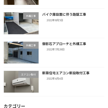
バイク庫設置に伴う路盤工事
外構工事
2022年8月5日
御影石アプローチと外構工事
外構工事
2022年7月28日
新築住宅エアコン新設取付工事
エアコン取付
2022年6月6日
カテゴリー