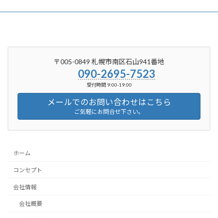
〒005-0849 札幌市南区石山941番地
090-2695-7523
受付時間 9:00-19:00
メールでのお問い合わせはこちら
ご気軽にお問合せ下さい。
ホーム
コンセプト
会社情報
会社概要